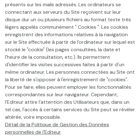
présents sur les mails adressés. Les ordinateurs se
connectant aux serveurs du Site reçoivent sur leur
disque dur un ou plusieurs fichiers au format texte très
légers appelés communément " Cookies ". Les cookies
enregistrent des informations relatives à la navigation
sur le Site effectuée à partir de l'ordinateur sur lequel est
stocké le "cookie" (les pages consultées, la date et
l'heure de la consultation, etc.). Ils permettent
d'identifier les visites successives faites à partir d'un
même ordinateur. Les personnes connectées au Site ont
la liberté de s'opposer à l'enregistrement de "cookies".
Pour se faire, elles peuvent employer les fonctionnalités
correspondantes sur leur navigateur. Cependant,
l'Editeur attire l'attention des Utilisateurs que, dans un
tel cas, l'accès à certains services du Site peut se révéler
altérée, voire impossible.
Détail de la Politique de Gestion des Données
personnelles de l'Editeur