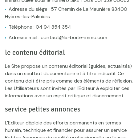
immatriculée sous le numéro SIRET 509 551 339 00062
Adresse du siège : 57 Chemin de La Maunière 83400
Hyères-les-Palmiers
Téléphone : 04 94 354 354
Adresse mail : contact@la-boite-immo.com
le contenu éditorial
Le Site propose un contenu éditorial (guides, actualités)
dans un seul but documentaire et à titre indicatif. Ce
contenu doit être pris comme des éléments de réflexion.
Les Utilisateurs sont invités par l'Editeur à exploiter ces
informations avec un esprit critique et discernement.
service petites annonces
L'Editeur déploie des efforts permanents en termes
humain, technique et financier pour assurer un service
Petites Annonces de qualité professionnelle en faveur