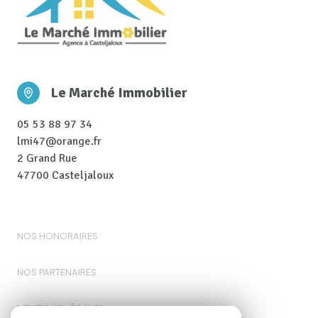
Le Marché Immobilier
05 53 88 97 34
lmi47@orange.fr
2 Grand Rue
47700 Casteljaloux
NOS HONORAIRES
NOS PARTENAIRES
MENTIONS LÉGALES