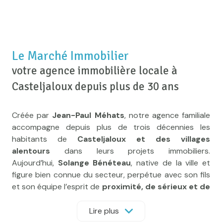
Le Marché Immobilier
votre agence immobilière locale à
Casteljaloux depuis plus de 30 ans
Créée par
Jean-Paul Méhats
, notre agence familiale
accompagne depuis plus de trois décennies les
habitants de
Casteljaloux et des villages
alentours
dans leurs projets immobiliers.
Aujourd’hui,
Solange Bénéteau
, native de la ville et
figure bien connue du secteur, perpétue avec son fils
et son équipe l’esprit de
proximité, de sérieux et de
confiance
qui fait la force du Marché Immobilier.
Lire plus