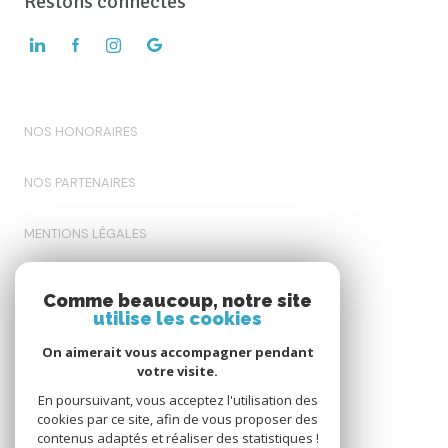
Restons connectés
NOS HONORAIRES
NOS PARTENAIRES
MENTIONS LÉGALES
ADMIN
Comme beaucoup, notre site
utilise les cookies
POLITIQUE RGPD
On aimerait vous accompagner pendant
votre visite.
COOKIES
En poursuivant, vous acceptez l'utilisation des
cookies par ce site, afin de vous proposer des
contenus adaptés et réaliser des statistiques !