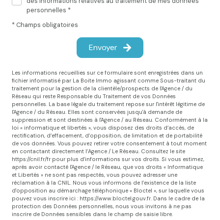
des informations relatives au traitement de mes données
personnelles *
* Champs obligatoires
Envoyer
Les informations recueillies sur ce formulaire sont enregistrées dans un
fichier informatisé par La Boite Immo agissant comme Sous-traitant du
traitement pour la gestion de la clientèle/prospects de l'Agence / du
Réseau qui reste Responsable du Traitement de vos Données
personnelles. La base légale du traitement repose sur l'intérêt légitime de
l'Agence / du Réseau. Elles sont conservées jusqu'à demande de
suppression et sont destinées à l'Agence / au Réseau. Conformément à la
loi « informatique et libertés », vous disposez des droits d’accès, de
rectification, d’effacement, d’opposition, de limitation et de portabilité
de vos données. Vous pouvez retirer votre consentement à tout moment
en contactant directement l’Agence / Le Réseau. Consultez le site
https://cnil.fr/fr
pour plus d’informations sur vos droits. Si vous estimez,
après avoir contacté l'Agence / le Réseau, que vos droits « Informatique
et Libertés » ne sont pas respectés, vous pouvez adresser une
réclamation à la CNIL. Nous vous informons de l’existence de la liste
d'opposition au démarchage téléphonique « Bloctel », sur laquelle vous
pouvez vous inscrire ici :
https://www.bloctel.gouv.fr
. Dans le cadre de la
protection des Données personnelles, nous vous invitons à ne pas
inscrire de Données sensibles dans le champ de saisie libre.