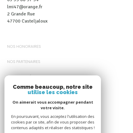
lmi47@orange.fr
2 Grande Rue
47700 Casteljaloux
NOS HONORAIRES
NOS PARTENAIRES
MENTIONS LÉGALES
Comme beaucoup, notre site
utilise les cookies
ADMIN
On aimerait vous accompagner pendant
POLITIQUE RGPD
votre visite.
En poursuivant, vous acceptez l'utilisation des
cookies par ce site, afin de vous proposer des
COOKIES
contenus adaptés et réaliser des statistiques !