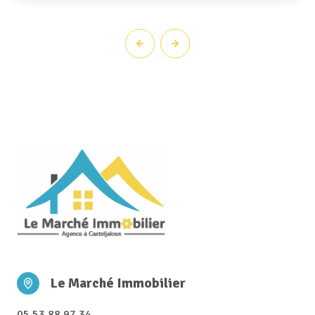
Le Marché Immobilier
05 53 88 97 34