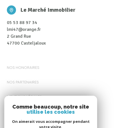
Le Marché Immobilier
05 53 88 97 34
lmi47@orange.fr
2 Grand Rue
47700 Casteljaloux
NOS HONORAIRES
NOS PARTENAIRES
MENTIONS LÉGALES
Comme beaucoup, notre site
utilise les cookies
ADMIN
On aimerait vous accompagner pendant
POLITIQUE RGPD
votre visite.