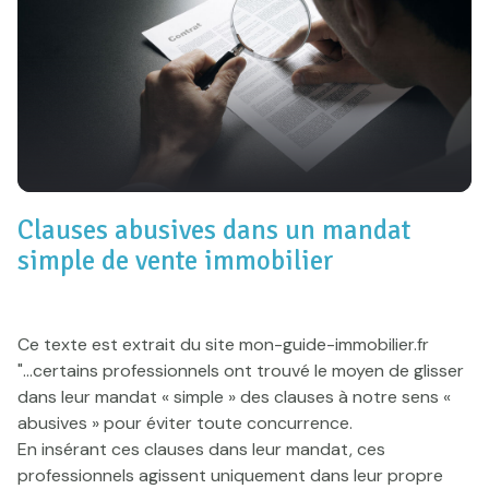
e-mail
Actualités
Newsletter
Honoraires
Contact
Clauses abusives dans un mandat
simple de vente immobilier
Ce texte est extrait du site
mon-guide-immobilier.fr
"...certains professionnels ont trouvé le moyen de glisser
dans leur mandat « simple » des clauses à notre sens «
abusives » pour éviter toute concurrence.
En insérant ces clauses dans leur mandat, ces
professionnels agissent uniquement dans leur propre