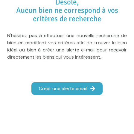
Désolé,
e-mail
Aucun bien ne correspond à vos
Actualités
critères de recherche
Newsletter
N'hésitez pas à effectuer une nouvelle recherche de
Honoraires
bien en modifiant vos critères afin de trouver le bien
Contact
idéal ou bien à créer une alerte e-mail pour recevoir
directement les biens qui vous intéressent.
Créer une alerte email