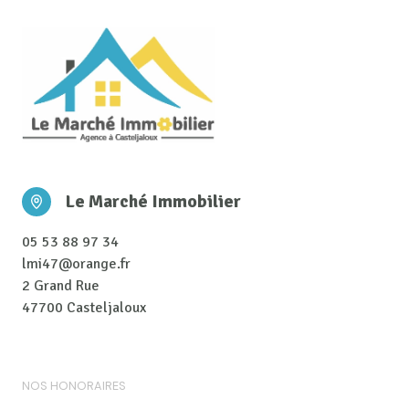
Le Marché Immobilier
05 53 88 97 34
lmi47@orange.fr
2 Grand Rue
47700 Casteljaloux
NOS HONORAIRES