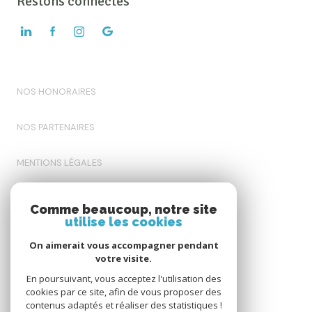
Restons connectés
NOS HONORAIRES
NOS PARTENAIRES
MENTIONS LÉGALES
ADMIN
Comme beaucoup, notre site
utilise les cookies
POLITIQUE RGPD
On aimerait vous accompagner pendant
votre visite.
COOKIES
En poursuivant, vous acceptez l'utilisation des
cookies par ce site, afin de vous proposer des
contenus adaptés et réaliser des statistiques !