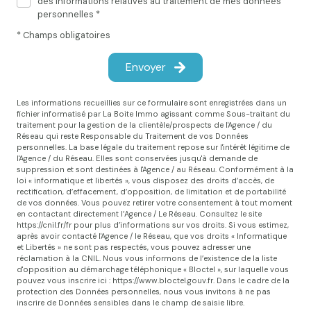
des informations relatives au traitement de mes données
personnelles *
* Champs obligatoires
Envoyer
Les informations recueillies sur ce formulaire sont enregistrées dans un
fichier informatisé par La Boite Immo agissant comme Sous-traitant du
traitement pour la gestion de la clientèle/prospects de l'Agence / du
Réseau qui reste Responsable du Traitement de vos Données
personnelles. La base légale du traitement repose sur l'intérêt légitime de
l'Agence / du Réseau. Elles sont conservées jusqu'à demande de
suppression et sont destinées à l'Agence / au Réseau. Conformément à la
loi « informatique et libertés », vous disposez des droits d’accès, de
rectification, d’effacement, d’opposition, de limitation et de portabilité
de vos données. Vous pouvez retirer votre consentement à tout moment
en contactant directement l’Agence / Le Réseau. Consultez le site
https://cnil.fr/fr
pour plus d’informations sur vos droits. Si vous estimez,
après avoir contacté l'Agence / le Réseau, que vos droits « Informatique
et Libertés » ne sont pas respectés, vous pouvez adresser une
réclamation à la CNIL. Nous vous informons de l’existence de la liste
d'opposition au démarchage téléphonique « Bloctel », sur laquelle vous
pouvez vous inscrire ici :
https://www.bloctel.gouv.fr
. Dans le cadre de la
protection des Données personnelles, nous vous invitons à ne pas
inscrire de Données sensibles dans le champ de saisie libre.