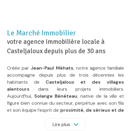
Le Marché Immobilier
votre agence immobilière locale à
Casteljaloux depuis plus de 30 ans
Créée par
Jean-Paul Méhats
, notre agence familiale
accompagne depuis plus de trois décennies les
habitants de
Casteljaloux et des villages
alentours
dans leurs projets immobiliers.
Aujourd’hui,
Solange Bénéteau
, native de la ville et
figure bien connue du secteur, perpétue avec son fils
et son équipe l’esprit de
proximité, de sérieux et de
confiance
qui fait la force du Marché Immobilier.
Lire plus