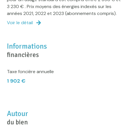
piscinable
3 230 € . Prix moyens des énergies indexés sur les
années 2021, 2022 et 2023 (abonnements compris).
interphone
Voir le détail
accès handicapé
Informations
financières
Taxe foncière annuelle
1 902 €
Autour
du bien