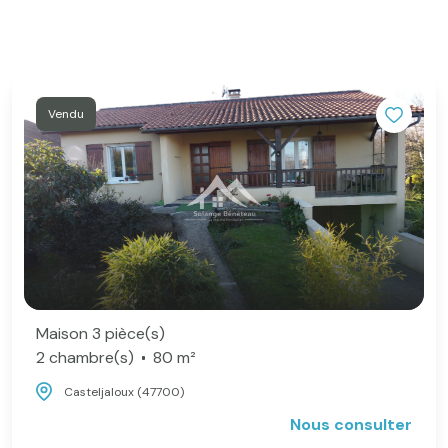
Vendu
Maison 3 pièce(s)
2 chambre(s)
80 m²
Casteljaloux (47700)
Nous consulter