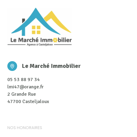
Le Marché Immobilier
05 53 88 97 34
lmi47@orange.fr
2 Grande Rue
47700 Casteljaloux
NOS HONORAIRES