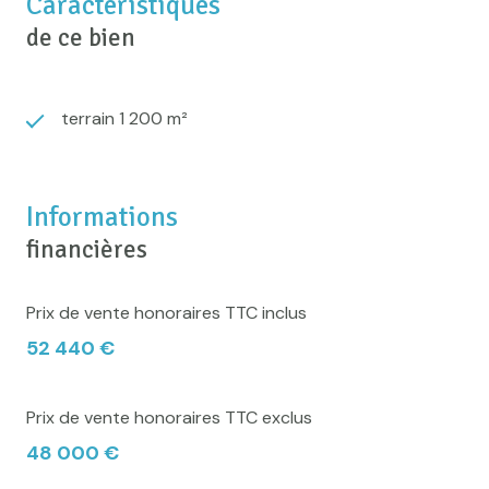
Caractéristiques
de ce bien
terrain 1 200 m²
Informations
financières
Prix de vente honoraires TTC inclus
52 440 €
Prix de vente honoraires TTC exclus
48 000 €