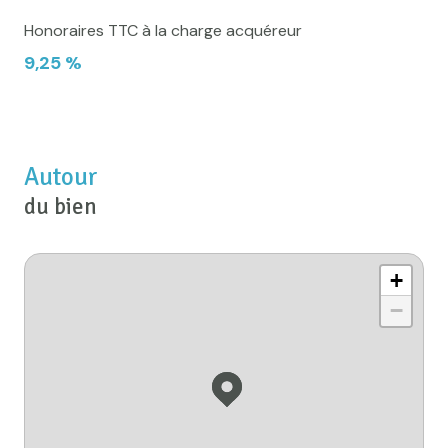
Honoraires TTC à la charge acquéreur
9,25 %
Autour
du bien
+
−