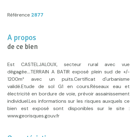
Référence
2877
A propos
de ce bien
Est CASTELJALOUX, secteur rural avec vue
dégagée....TERRAIN A BATIR exposé plein sud de +/-
1200m² avec un puits.Certificat d'urbanisme
validé.Etude de sol G1 en cours.Réseaux eau et
électricité en bordure de voie, prévoir assainissement
individuel.Les informations sur les risques auxquels ce
bien est exposé sont disponibles sur le site :
www.georisques.gouv.fr