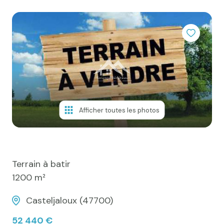
e-mail
Actualités
Newsletter
Honoraires
Contact
Afficher toutes les photos
Terrain à batir
1200 m²
Casteljaloux (47700)
52 440 €