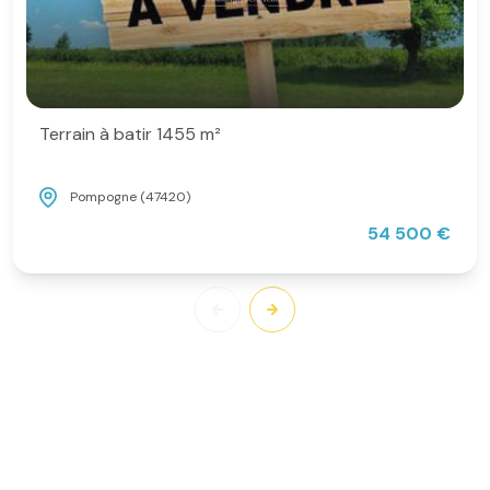
Terrain à batir 1455 m²
Pompogne (47420)
54 500 €