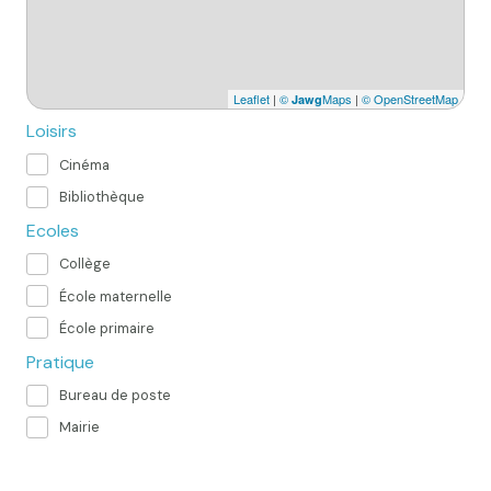
Leaflet
|
©
Maps
|
© OpenStreetMap
Jawg
Loisirs
Cinéma
Bibliothèque
Ecoles
Collège
École maternelle
École primaire
Pratique
Bureau de poste
Mairie