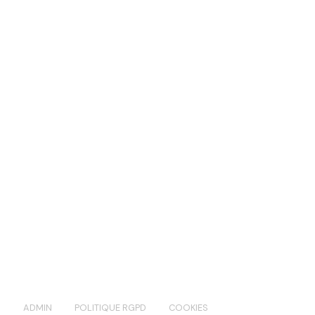
S
ADMIN
POLITIQUE RGPD
COOKIES