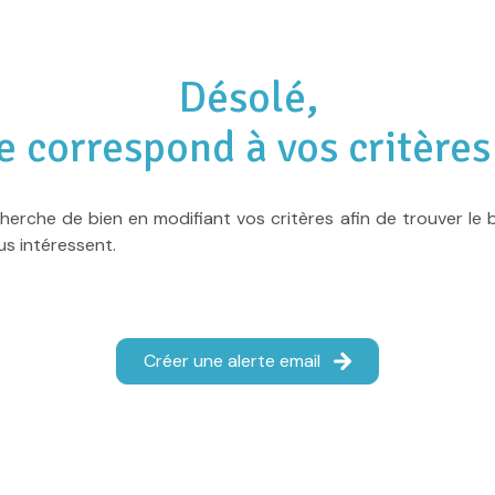
Désolé,
e correspond à vos critères
herche de bien en modifiant vos critères afin de trouver le b
us intéressent.
Créer une alerte email