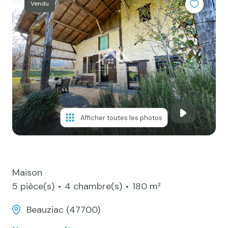
e-mail
Vendu
Actualités
Newsletter
Honoraires
Contact
Afficher toutes les photos
Maison
5 pièce(s)
4 chambre(s)
180 m²
Beauziac (47700)