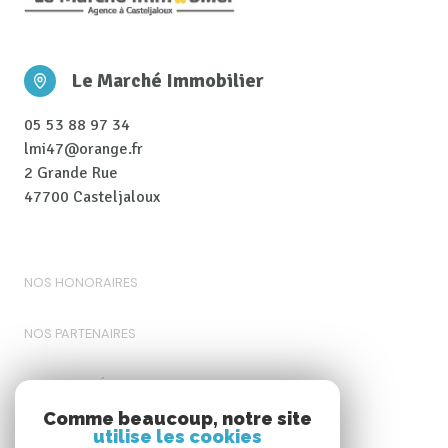
Le Marché Immobilier
05 53 88 97 34
lmi47@orange.fr
2 Grande Rue
47700 Casteljaloux
NOS HONORAIRES
NOS PARTENAIRES
MENTIONS LÉGALES
Comme beaucoup, notre site
utilise les cookies
ADMIN