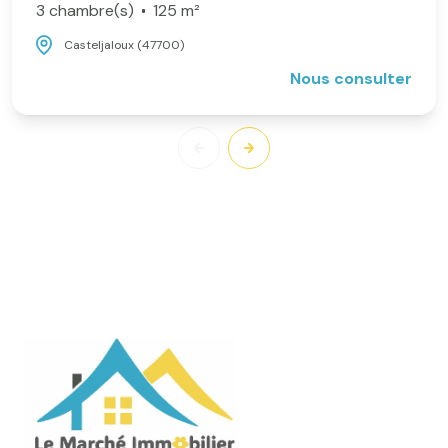
3 chambre(s)
125 m²
Casteljaloux (47700)
Nous consulter