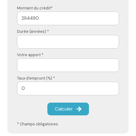
Montant du crédit*
Durée (années) *
Votre apport *
Taux d'emprunt (%) *
Calculer
* Champs obligatoires