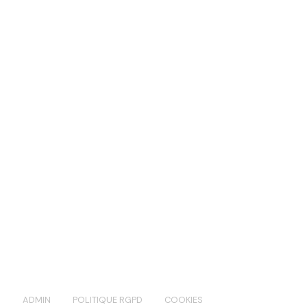
S
ADMIN
POLITIQUE RGPD
COOKIES