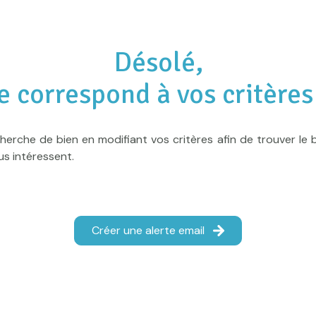
Désolé,
e correspond à vos critères
herche de bien en modifiant vos critères afin de trouver le b
us intéressent.
Créer une alerte email