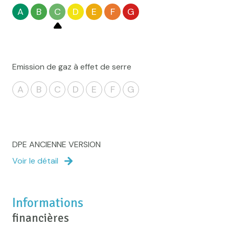
A
B
C
D
E
F
G
Emission de gaz à effet de serre
A
B
C
D
E
F
G
DPE ANCIENNE VERSION
Voir le détail
Informations
financières