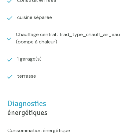
construit en 1998
cuisine séparée
Chauffage central : trad_type_chauff_air_eau
(pompe à chaleur)
1 garage(s)
terrasse
Diagnostics
énergétiques
Consommation énergétique