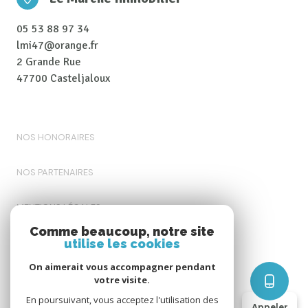
05 53 88 97 34
lmi47@orange.fr
2 Grande Rue
47700 Casteljaloux
NOS HONORAIRES
NOS PARTENAIRES
MENTIONS LÉGALES
Comme beaucoup, notre site
ADMIN
utilise les cookies
On aimerait vous accompagner pendant
POLITIQUE RGPD
votre visite.
En poursuivant, vous acceptez l'utilisation des
Appeler