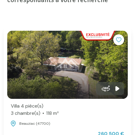
correspondants à votre recherche
Villa 4 pièce(s)
3 chambre(s)
118 m²
Beauziac (47700)
260 500 €