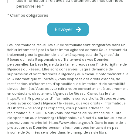
des informations relatives au traitement de mes données
personnelles *
* Champs obligatoires
Envoyer
Les informations recueillies sur ce formulaire sont enregistrées dans un
fichier informatisé par La Boite Immo agissant comme Sous-traitant du
traitement pour la gestion de la clientèle/prospects de l'Agence / du
Réseau qui reste Responsable du Traitement de vos Données
personnelles. La base légale du traitement repose sur l'intérêt légitime de
l'Agence / du Réseau. Elles sont conservées jusqu'à demande de
suppression et sont destinées à l'Agence / au Réseau. Conformément à la
loi « informatique et libertés », vous disposez des droits d’accès, de
rectification, d’effacement, d’opposition, de limitation et de portabilité
de vos données. Vous pouvez retirer votre consentement à tout moment
en contactant directement l’Agence / Le Réseau. Consultez le site
https://cnil.fr/fr
pour plus d’informations sur vos droits. Si vous estimez,
après avoir contacté l'Agence / le Réseau, que vos droits « Informatique
et Libertés » ne sont pas respectés, vous pouvez adresser une
réclamation à la CNIL. Nous vous informons de l’existence de la liste
d'opposition au démarchage téléphonique « Bloctel », sur laquelle vous
pouvez vous inscrire ici :
https://www.bloctel.gouv.fr
. Dans le cadre de la
protection des Données personnelles, nous vous invitons à ne pas
inscrire de Données sensibles dans le champ de saisie libre.