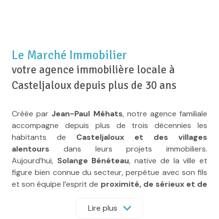
Le Marché Immobilier
votre agence immobilière locale à
Casteljaloux depuis plus de 30 ans
Créée par
Jean-Paul Méhats
, notre agence familiale
accompagne depuis plus de trois décennies les
habitants de
Casteljaloux et des villages
alentours
dans leurs projets immobiliers.
Aujourd’hui,
Solange Bénéteau
, native de la ville et
figure bien connue du secteur, perpétue avec son fils
et son équipe l’esprit de
proximité, de sérieux et de
confiance
qui fait la force du Marché Immobilier.
Lire plus