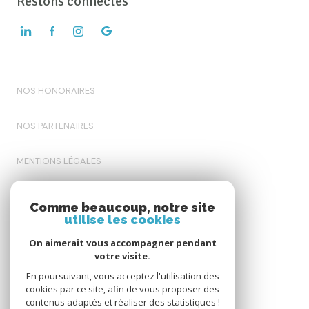
Restons connectés
NOS HONORAIRES
NOS PARTENAIRES
MENTIONS LÉGALES
ADMIN
Comme beaucoup, notre site
utilise les cookies
POLITIQUE RGPD
On aimerait vous accompagner pendant
votre visite.
COOKIES
En poursuivant, vous acceptez l'utilisation des
cookies par ce site, afin de vous proposer des
contenus adaptés et réaliser des statistiques !