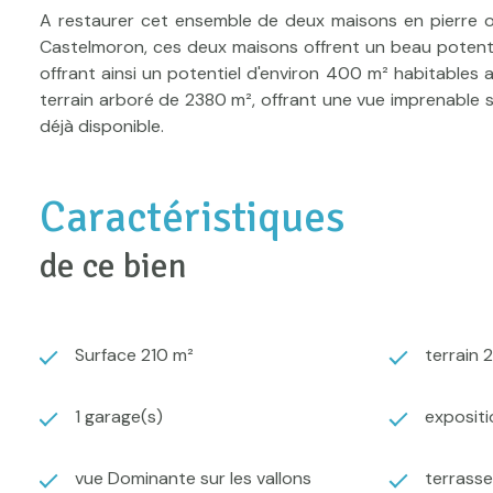
A restaurer cet ensemble de deux maisons en pierre of
Castelmoron, ces deux maisons offrent un beau potentie
offrant ainsi un potentiel d'environ 400 m² habitables 
terrain arboré de 2380 m², offrant une vue imprenable s
déjà disponible.
Caractéristiques
de ce bien
Surface 210 m²
terrain 
1 garage(s)
exposit
vue Dominante sur les vallons
terrasse