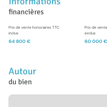
Informations
financières
Prix de vente honoraires TTC
Prix de vent
inclus
exclus
64 800 €
60 000 
Autour
du bien