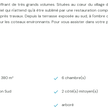
frant de très grands volumes. Situées au cœur du village 
l qui n'attend qu'à être sublimé par une restauration comp
après travaux. Depuis la terrasse exposée au sud, à l'ombre
ur les coteaux environnants. Pour vous assister dans votre 
2 380 m²
6 chambre(s)
ion Sud
2 côté(s) mitoyen(s)
arboré