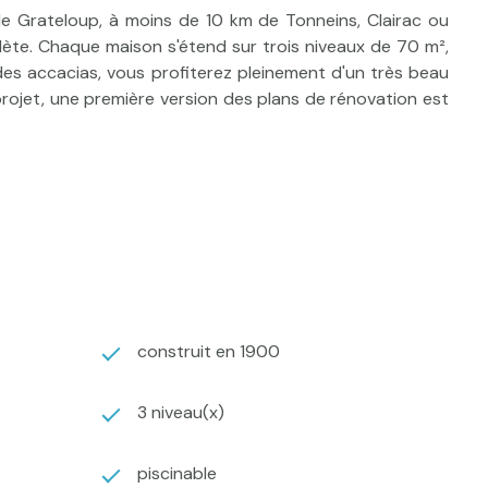
de Grateloup, à moins de 10 km de Tonneins, Clairac ou
lète. Chaque maison s'étend sur trois niveaux de 70 m²,
 des accacias, vous profiterez pleinement d'un très beau
projet, une première version des plans de rénovation est
construit en 1900
3 niveau(x)
piscinable