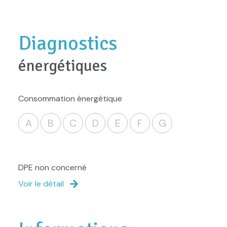
Diagnostics
énergétiques
Consommation énergétique
A
B
C
D
E
F
G
DPE non concerné
Voir le détail