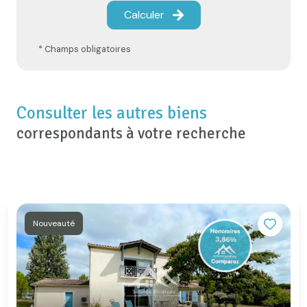
Calculer
* Champs obligatoires
Consulter les autres biens
correspondants à votre recherche
Nouveauté