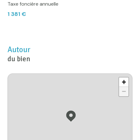
Taxe foncière annuelle
1 381 €
Autour
du bien
+
−