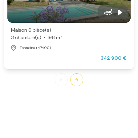
Maison 6 pièce(s)
3 chambre(s)
196 m²
Tonneins (47400)
342 900 €