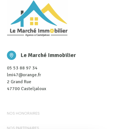
Le Marché Immobilier
05 53 88 97 34
lmi47@orange.fr
2 Grand Rue
47700 Casteljaloux
NOS HONORAIRES
NOS PARTENAIRES