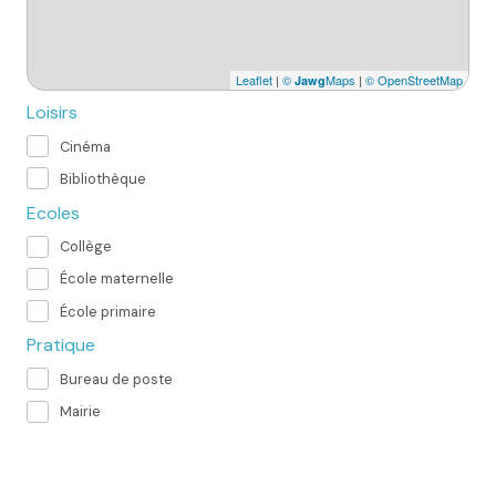
Leaflet
|
©
Maps
|
© OpenStreetMap
Jawg
Loisirs
Cinéma
Bibliothèque
Ecoles
Collège
École maternelle
École primaire
Pratique
Bureau de poste
Mairie