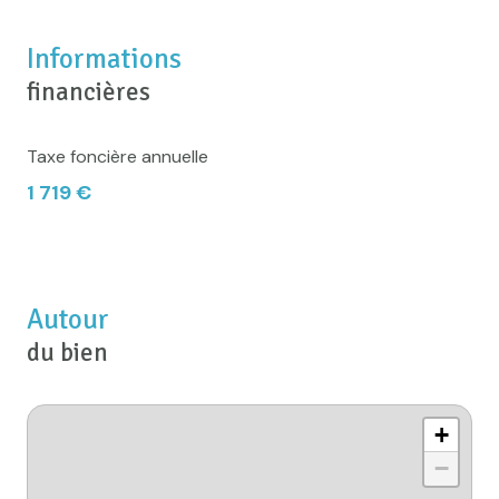
Informations
financières
Taxe foncière annuelle
1 719 €
Autour
du bien
+
−