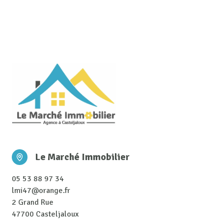
Le Marché Immobilier
05 53 88 97 34
lmi47@orange.fr
2 Grand Rue
47700 Casteljaloux