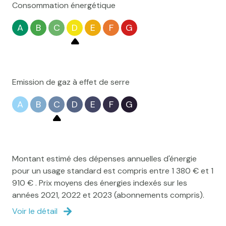
Consommation énergétique
A
B
C
D
E
F
G
Emission de gaz à effet de serre
A
B
C
D
E
F
G
Montant estimé des dépenses annuelles d'énergie
pour un usage standard est compris entre 1 380 € et 1
910 € . Prix moyens des énergies indexés sur les
années 2021, 2022 et 2023 (abonnements compris).
Voir le détail