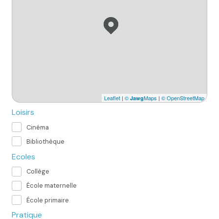
Leaflet
|
©
Maps
|
© OpenStreetMap
Jawg
Loisirs
Cinéma
Bibliothèque
Ecoles
Collège
École maternelle
École primaire
Pratique