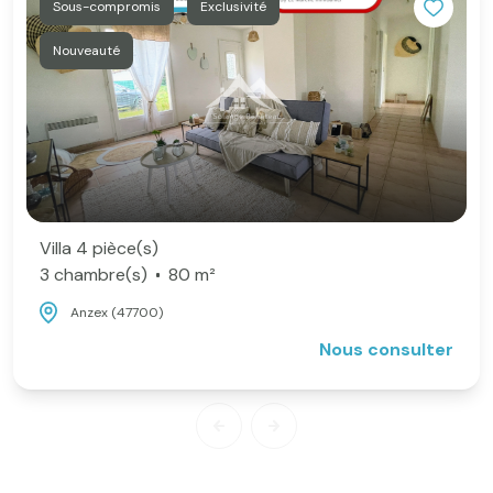
Sous-compromis
Exclusivité
Nouveauté
Villa 4 pièce(s)
3 chambre(s)
80 m²
Anzex (47700)
Nous consulter