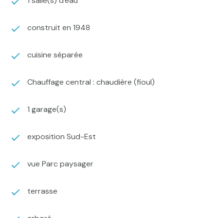
1 salle(s) d'eau
construit en 1948
cuisine séparée
Chauffage central : chaudière (fioul)
1 garage(s)
exposition Sud-Est
vue Parc paysager
terrasse