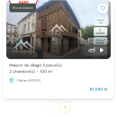
Prix en baisse
Maison de village 3 pièce(s)
2 chambre(s)
100 m²
Clairac (47320)
81 280 €