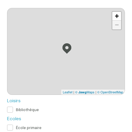
+
−
Leaflet
|
©
Maps
|
© OpenStreetMap
Jawg
Loisirs
Bibliothèque
Ecoles
École primaire