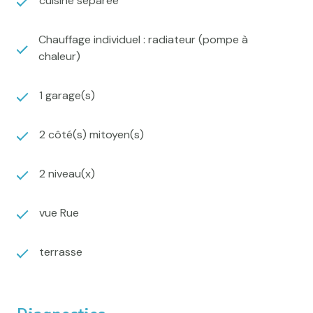
cuisine séparée
Chauffage individuel : radiateur (pompe à
chaleur)
1 garage(s)
2 côté(s) mitoyen(s)
2 niveau(x)
vue Rue
terrasse