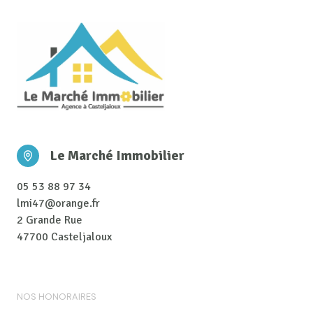
Le Marché Immobilier
05 53 88 97 34
lmi47@orange.fr
2 Grande Rue
47700 Casteljaloux
NOS HONORAIRES